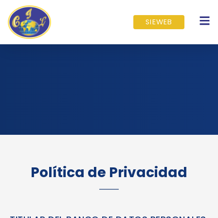
Ir
al
SIEWEB
contenido
Política de Privacidad