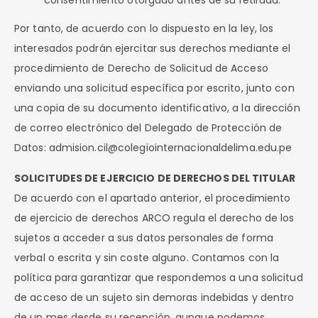
consentimiento otorgado antes de su retirada.
Por tanto, de acuerdo con lo dispuesto en la ley, los
interesados podrán ejercitar sus derechos mediante el
procedimiento de Derecho de Solicitud de Acceso
enviando una solicitud específica por escrito, junto con
una copia de su documento identificativo, a la dirección
de correo electrónico del Delegado de Protección de
Datos: admision.cil@colegiointernacionaldelima.edu.pe
SOLICITUDES DE EJERCICIO DE DERECHOS DEL TITULAR
De acuerdo con el apartado anterior, el procedimiento
de ejercicio de derechos ARCO regula el derecho de los
sujetos a acceder a sus datos personales de forma
verbal o escrita y sin coste alguno. Contamos con la
política para garantizar que respondemos a una solicitud
de acceso de un sujeto sin demoras indebidas y dentro
de un mes desde su recepción, aunque podemos