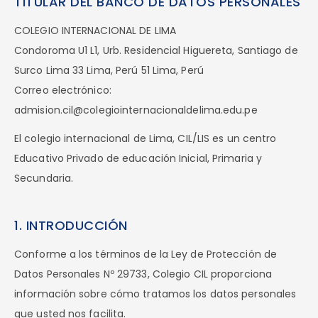
TITULAR DEL BANCO DE DATOS PERSONALES
COLEGIO INTERNACIONAL DE LIMA
Condoroma U1 L1, Urb. Residencial Higuereta, Santiago de
Surco Lima 33 Lima, Perú 51 Lima, Perú
Correo electrónico:
admision.cil@colegiointernacionaldelima.edu.pe
El colegio internacional de Lima, CIL/LIS es un centro
Educativo Privado de educación Inicial, Primaria y
Secundaria.
1. INTRODUCCIÓN
Conforme a los términos de la Ley de Protección de
Datos Personales Nº 29733, Colegio CIL proporciona
información sobre cómo tratamos los datos personales
que usted nos facilita.